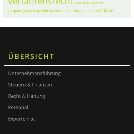
Verfahrensrecht
Versicherungsrecht
Zuschläge
Verspätungszuschlag
Widerrufsrecht
Zukunftsplanung
ÜBERSICHT
Unternehmensführung
Steuern & Finanzen
Recht & Haftung
Personal
Expertenrat