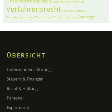
Unternehmenskrise
Unternehmensnachfolge
Verfahrensrecht
Versicherungsrecht
Zuschläge
Verspätungszuschlag
Widerrufsrecht
Zukunftsplanung
ÜBERSICHT
Unternehmensführung
Steuern & Finanzen
Recht & Haftung
Personal
Expertenrat