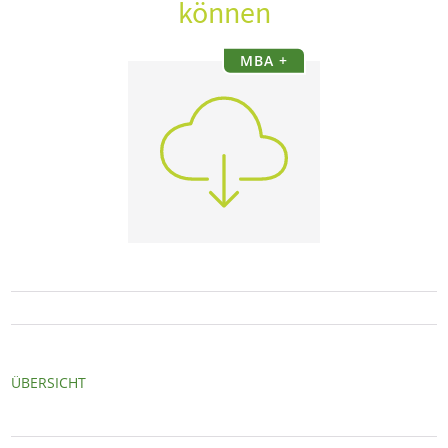
können
MBA +
ÜBERSICHT